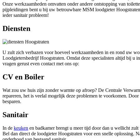
Onze werkzaamheden omvatten onder andere ontstopping van toilette
pijpleidingen bent u bij uw betrouwbare MSM loodgieter Hoogstraten aa
ieder sanitair probleem!
Diensten
U zult zich verbazen voor hoeveel werkzaamheden in en rond uw woni
Loodgietersbedrijf Hoogstraten. Omdat deze specialisten altijd bij u
vragen gerust even contact met ons op:
CV en Boiler
Wat zou uw huis zijn zonder warmte op afroep? De Centrale Verwarming
repareren, het is veelal mogelijk deze problemen te voorkomen. Door 
besparen.
Sanitair
In de
keuken
en badkamer brengt u meer tijd door dan u wellicht zult
Bel dan direct de loodgieter Hoogstraten voor een snelle oplossing. Na
onderhoud van bestaand sanitair.