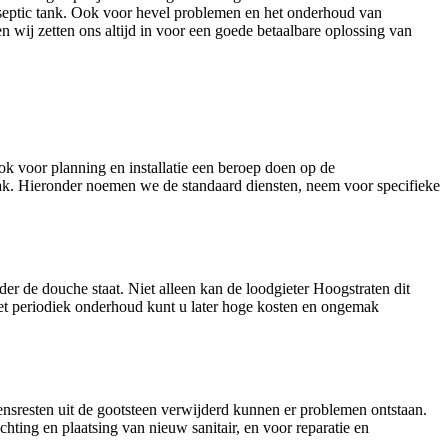
septic tank. Ook voor hevel problemen en het onderhoud van
 wij zetten ons altijd in voor een goede betaalbare oplossing van
ok voor planning en installatie een beroep doen op de
raak. Hieronder noemen we de standaard diensten, neem voor specifieke
er de douche staat. Niet alleen kan de loodgieter Hoogstraten dit
Met periodiek onderhoud kunt u later hoge kosten en ongemak
nsresten uit de gootsteen verwijderd kunnen er problemen ontstaan.
chting en plaatsing van nieuw sanitair, en voor reparatie en