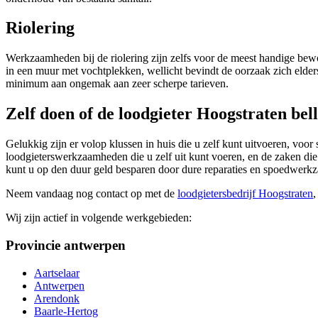
Riolering
Werkzaamheden bij de riolering zijn zelfs voor de meest handige bewo
in een muur met vochtplekken, wellicht bevindt de oorzaak zich elder
minimum aan ongemak aan zeer scherpe tarieven.
Zelf doen of de loodgieter Hoogstraten bel
Gelukkig zijn er volop klussen in huis die u zelf kunt uitvoeren, vo
loodgieterswerkzaamheden die u zelf uit kunt voeren, en de zaken die u
kunt u op den duur geld besparen door dure reparaties en spoedwer
Neem vandaag nog contact op met de
loodgietersbedrijf Hoogstraten
,
Wij zijn actief in volgende werkgebieden:
Provincie antwerpen
Aartselaar
Antwerpen
Arendonk
Baarle-Hertog