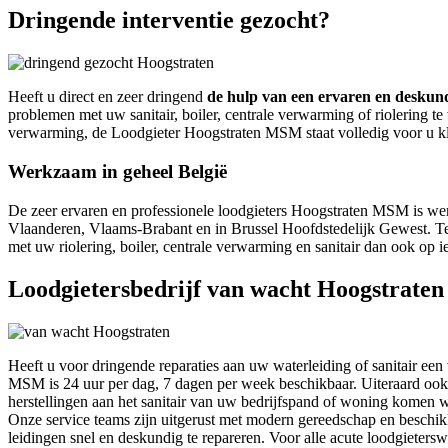
Dringende interventie gezocht?
Heeft u direct en zeer dringend
de hulp van een ervaren en deskun
problemen met uw sanitair, boiler, centrale verwarming of riolering 
verwarming, de Loodgieter Hoogstraten MSM staat volledig voor u kla
Werkzaam in geheel België
De zeer ervaren en professionele loodgieters Hoogstraten MSM is we
Vlaanderen, Vlaams-Brabant en in Brussel Hoofdstedelijk Gewest. Tev
met uw riolering, boiler, centrale verwarming en sanitair dan ook op
Loodgietersbedrijf van wacht Hoogstraten
Heeft u voor dringende reparaties aan uw waterleiding of sanitair 
MSM is 24 uur per dag, 7 dagen per week beschikbaar. Uiteraard ook 
herstellingen aan het sanitair van uw bedrijfspand of woning komen 
Onze service teams zijn uitgerust met modern gereedschap en beschikk
leidingen snel en deskundig te repareren. Voor alle acute loodgiete