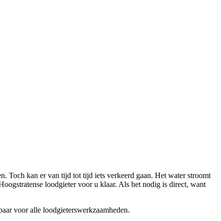
och kan er van tijd tot tijd iets verkeerd gaan. Het water stroomt
oogstratense loodgieter voor u klaar. Als het nodig is direct, want
albaar voor alle loodgieterswerkzaamheden.