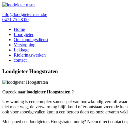
info@loodgieter-msm.be
0471 75 28 00
Home
Loodgieter
Ontstoppingsdienst
Verstopping
Lekkage
Rioleringswerken
contact
Loodgieter Hoogstraten
Opzoek naar
loodgieter Hoogstraten
?
Uw woning is een complex samenspel van bouwkundig vernuft waarin ve
niet meer weg, de verwarming blijft koud of er ontstaan vreemde luchtj
ook voor spoedgevallen kunt u een beroep doen op onze ervaren vaklie
Met spoed een loodgieters Hoogstraten nodig? Neem direct contact op v