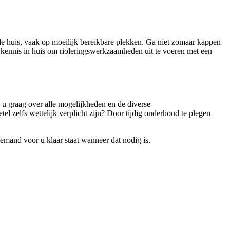
le huis, vaak op moeilijk bereikbare plekken. Ga niet zomaar kappen
n kennis in huis om rioleringswerkzaamheden uit te voeren met een
 u graag over alle mogelijkheden en de diverse
el zelfs wettelijk verplicht zijn? Door tijdig onderhoud te plegen
iemand voor u klaar staat wanneer dat nodig is.