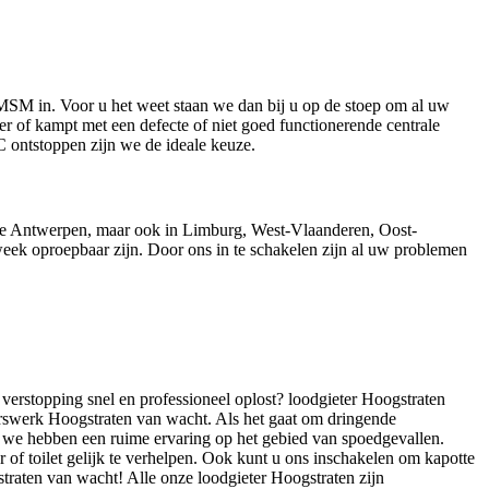
MSM in. Voor u het weet staan we dan bij u op de stoep om al uw
r of kampt met een defecte of niet goed functionerende centrale
C ontstoppen zijn we de ideale keuze.
cie Antwerpen, maar ook in Limburg, West-Vlaanderen, Oost-
eek oproepbaar zijn. Door ons in te schakelen zijn al uw problemen
erstopping snel en professioneel oplost? loodgieter Hoogstraten
erswerk Hoogstraten van wacht. Als het gaat om dringende
n we hebben een ruime ervaring op het gebied van spoedgevallen.
of toilet gelijk te verhelpen. Ook kunt u ons inschakelen om kapotte
traten van wacht! Alle onze loodgieter Hoogstraten zijn